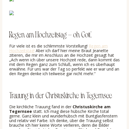
Regen am Hochzeitstag – oh Gott!
Für viele ist es die schlimmste Vorstellung!
Regen am
Hochzeitstag!
Aber ich darf hier meine Braut Jeanette
zitieren, die mir im Anschluss an die Hochzeit gesagt hat
„Ach wenn ich über unsere Hochzeit rede, dann kommt das
mit dem Regen ganz zum Schluß, wenn ich es überhaupt
erwähne. Für uns war der Tag so perfekt wie er war und an
den Regen denke ich teilweise gar nicht mehr.“
Trauung in der Christuskirche in Tegernsee
Die kirchliche Trauung fand in der
Christuskirche am
Tegernsee
statt. Ich mag diese hübsche Kirche total
gerne. Ganz klein und wunderhübsch mit Buntglasfenstern
und relativ viel Farbe. Ich denke, über die Trauung selbst
brauche ich hier keine Worte verlieren, denn die Bilder