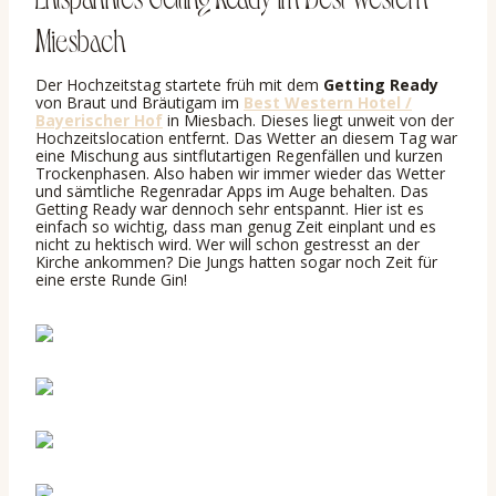
Miesbach
Der Hochzeitstag startete früh mit dem
Getting Ready
von Braut und Bräutigam im
Best Western Hotel /
Bayerischer Hof
in Miesbach. Dieses liegt unweit von der
Hochzeitslocation entfernt. Das Wetter an diesem Tag war
eine Mischung aus sintflutartigen Regenfällen und kurzen
Trockenphasen. Also haben wir immer wieder das Wetter
und sämtliche Regenradar Apps im Auge behalten. Das
Getting Ready war dennoch sehr entspannt. Hier ist es
einfach so wichtig, dass man genug Zeit einplant und es
nicht zu hektisch wird. Wer will schon gestresst an der
Kirche ankommen? Die Jungs hatten sogar noch Zeit für
eine erste Runde Gin!