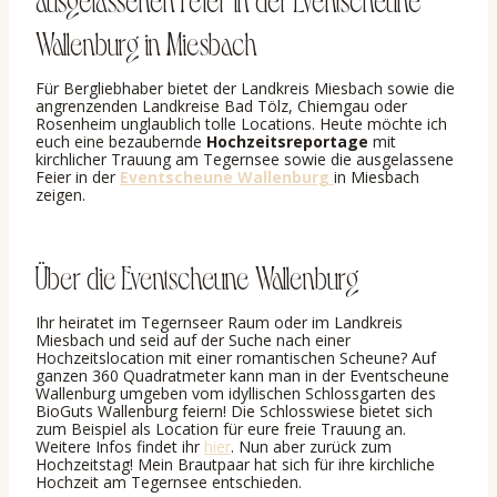
Wallenburg in Miesbach
Für Bergliebhaber bietet der Landkreis Miesbach sowie die
angrenzenden Landkreise Bad Tölz, Chiemgau oder
Rosenheim unglaublich tolle Locations. Heute möchte ich
euch eine bezaubernde
Hochzeitsreportage
mit
kirchlicher Trauung am Tegernsee sowie die ausgelassene
Feier in der
Eventscheune Wallenburg
in Miesbach
zeigen.
Über die Eventscheune Wallenburg
Ihr heiratet im Tegernseer Raum oder im Landkreis
Miesbach und seid auf der Suche nach einer
Hochzeitslocation mit einer romantischen Scheune? Auf
ganzen 360 Quadratmeter kann man in der Eventscheune
Wallenburg umgeben vom idyllischen Schlossgarten des
BioGuts Wallenburg feiern! Die Schlosswiese bietet sich
zum Beispiel als Location für eure freie Trauung an.
Weitere Infos findet ihr
hier
. Nun aber zurück zum
Hochzeitstag! Mein Brautpaar hat sich für ihre kirchliche
Hochzeit am Tegernsee entschieden.