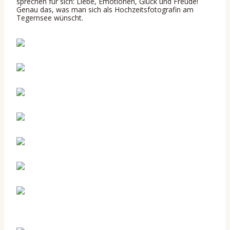
sprechen für sich: Liebe, Emotionen, Glück und Freude!
Genau das, was man sich als Hochzeitsfotografin am
Tegernsee wünscht.