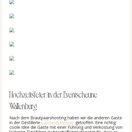
Hochzeitsfeier in der Eventscheune
Wallenburg
Nach dem Brautpaarshooting haben wir die anderen Gäste
in der Destillerie
Lantenhammer
getroffen. Eine richtig
coole Idee die Gäste mit einer Führung und Verkostung von
leckeren Tröpfchen zu beschäftigen! Wusstet ihr, dass es