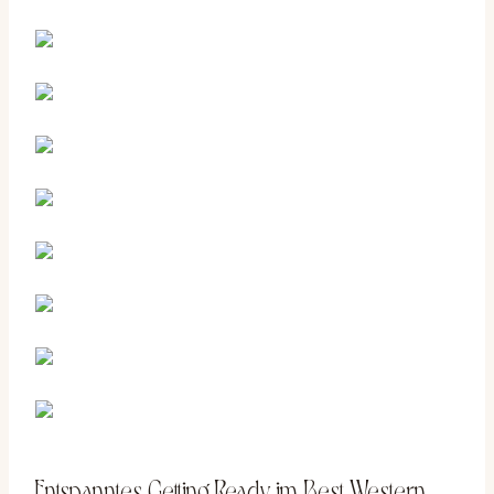
Entspanntes Getting Ready im Best Western