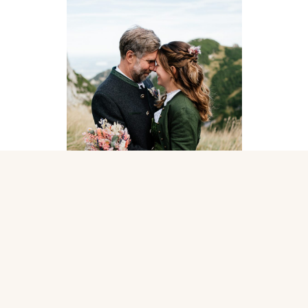
Natur trifft Emotion