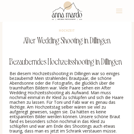
Zum
Inhalt
springen
HOCHZEIT
After Wedding Shooting in Dillingen
Bezauberndes Hochzeitsshooting in Dillingen
Bei diesem Hochzeitsshooting in Dillingen war so einiges
bezaubernd! Mein strahlendes Brautpaar, die schöne
Abendsonne oder die Fotografin, die glücklich über die
traumhaften Bildern war. Viele Paare sehen ein After
Wedding Hochzeitsshooting als Aufwand. Man muss
nochmal einmal in ihr Kleid zu schlüpfen und sich die Haare
machen zu lassen. Für Toni und Fabi war es genau das
Richtige. Am Hochzeitstag selber wären sie viel zu
aufgeregt gewesen, sagen sie. Da hätten es keine
entspannten Bilder werden können. Unsere schöne Braut
fand es besonders schön nochmal in das Kleid zu
schlüpfen und war am Ende des Shootings auch etwas
traurig, dass man es jetzt im Schrank verstauen müsse.