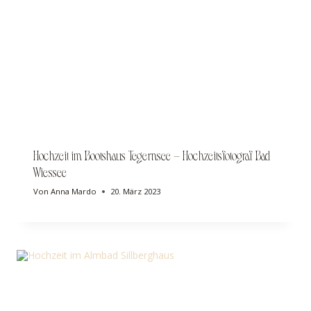
Hochzeit im Bootshaus Tegernsee – Hochzeitsfotograf Bad
Wiessee
Von
Anna Mardo
20. März 2023