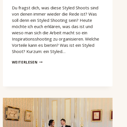
Du fragst dich, was diese Styled Shoots sind
von denen immer wieder die Rede ist? Was
soll denn ein Styled Shooting sein? Heute
möchte ich euch erklären, was das ist und
wieso man sich die Arbeit macht so ein
Inspirationsshooting zu organisieren. Welche
Vorteile kann es bieten? Was ist ein Styled
Shoot? Kurzum: ein Styled…
WAS
WEITERLESEN
IST
EIN
WEDDING
STYLED
SHOOT
EIGENTLICH?