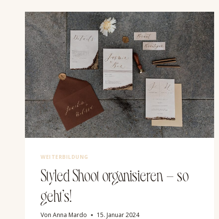
WEITERBILDUNG
Styled Shoot organisieren – so
geht’s!
Von
Anna Mardo
15. Januar 2024