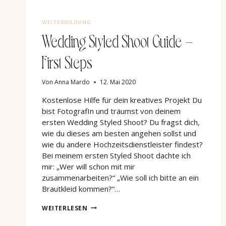
WEITERBILDUNG
Wedding Styled Shoot Guide –
First Steps
Von
Anna Mardo
12. Mai 2020
Kostenlose Hilfe für dein kreatives Projekt Du
bist FotografIn und träumst von deinem
ersten Wedding Styled Shoot? Du fragst dich,
wie du dieses am besten angehen sollst und
wie du andere Hochzeitsdienstleister findest?
Bei meinem ersten Styled Shoot dachte ich
mir: „Wer will schon mit mir
zusammenarbeiten?“ „Wie soll ich bitte an ein
Brautkleid kommen?“…
WEDDING
WEITERLESEN
STYLED
SHOOT