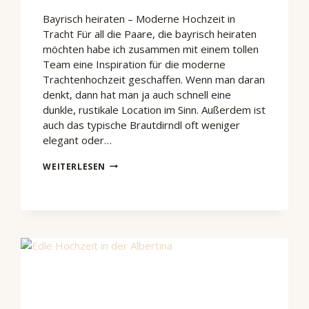
Bayrisch heiraten – Moderne Hochzeit in
Tracht Für all die Paare, die bayrisch heiraten
möchten habe ich zusammen mit einem tollen
Team eine Inspiration für die moderne
Trachtenhochzeit geschaffen. Wenn man daran
denkt, dann hat man ja auch schnell eine
dunkle, rustikale Location im Sinn. Außerdem ist
auch das typische Brautdirndl oft weniger
elegant oder…
BAYRISCH
WEITERLESEN
HEIRATEN
–
INSPIRATION
FÜR
EINE
TRACHTENHOCHZEIT