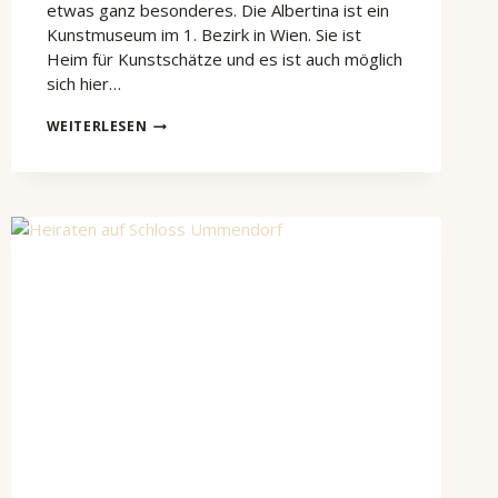
etwas ganz besonderes. Die Albertina ist ein
Kunstmuseum im 1. Bezirk in Wien. Sie ist
Heim für Kunstschätze und es ist auch möglich
sich hier…
HOCHZEITSLOCATION
WEITERLESEN
WIEN
–
HEIRATEN
IN
DER
ALBERTINA