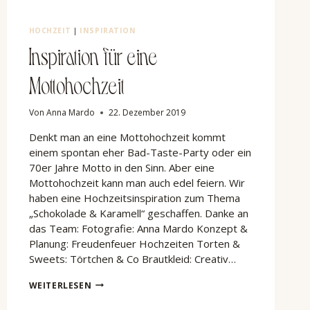
HOCHZEIT
|
INSPIRATION
Inspiration für eine
Mottohochzeit
Von
Anna Mardo
22. Dezember 2019
Denkt man an eine Mottohochzeit kommt
einem spontan eher Bad-Taste-Party oder ein
70er Jahre Motto in den Sinn. Aber eine
Mottohochzeit kann man auch edel feiern. Wir
haben eine Hochzeitsinspiration zum Thema
„Schokolade & Karamell“ geschaffen. Danke an
das Team: Fotografie: Anna Mardo Konzept &
Planung: Freudenfeuer Hochzeiten Torten &
Sweets: Törtchen & Co Brautkleid: Creativ…
INSPIRATION
WEITERLESEN
FÜR
EINE