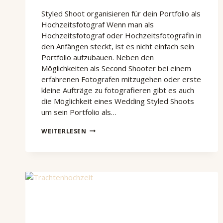
Styled Shoot organisieren für dein Portfolio als
Hochzeitsfotograf Wenn man als
Hochzeitsfotograf oder Hochzeitsfotografin in
den Anfängen steckt, ist es nicht einfach sein
Portfolio aufzubauen. Neben den
Möglichkeiten als Second Shooter bei einem
erfahrenen Fotografen mitzugehen oder erste
kleine Aufträge zu fotografieren gibt es auch
die Möglichkeit eines Wedding Styled Shoots
um sein Portfolio als…
STYLED
WEITERLESEN
SHOOT
ORGANISIEREN
–
SO
GEHT’S!