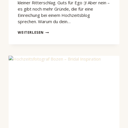
kleiner Ritterschlag. Guts für Ego :)! Aber nein –
es gibt noch mehr Gründe, die für eine
Einreichung bei einem Hochzeitsblog
sprechen. Warum du dein…
ERFOLGREICHE
WEITERLESEN
EINREICHUNG
BEI
EINEM
HOCHZEITSBLOG