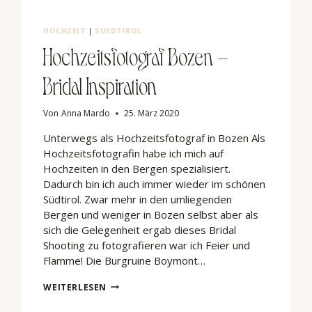
HOCHZEIT
|
SUEDTIROL
Hochzeitsfotograf Bozen –
Bridal Inspiration
Von
Anna Mardo
25. März 2020
Unterwegs als Hochzeitsfotograf in Bozen Als
Hochzeitsfotografin habe ich mich auf
Hochzeiten in den Bergen spezialisiert.
Dadurch bin ich auch immer wieder im schönen
Südtirol. Zwar mehr in den umliegenden
Bergen und weniger in Bozen selbst aber als
sich die Gelegenheit ergab dieses Bridal
Shooting zu fotografieren war ich Feier und
Flamme! Die Burgruine Boymont…
HOCHZEITSFOTOGRAF
WEITERLESEN
BOZEN
–