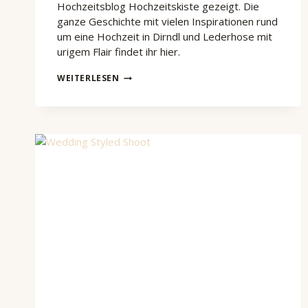
Hochzeitsblog Hochzeitskiste gezeigt. Die
ganze Geschichte mit vielen Inspirationen rund
um eine Hochzeit in Dirndl und Lederhose mit
urigem Flair findet ihr hier.
FEATURE
WEITERLESEN
–
TRACHTENHOCHZEIT
AUF
HOCHZEITSKISTE