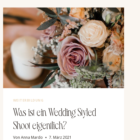
WEITERBILDUNG
Was ist ein Wedding Styled
Shoot eigentlich?
Von
Anna Mardo
7. März 2021